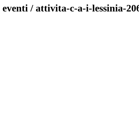
eventi / attivita-c-a-i-lessinia-2