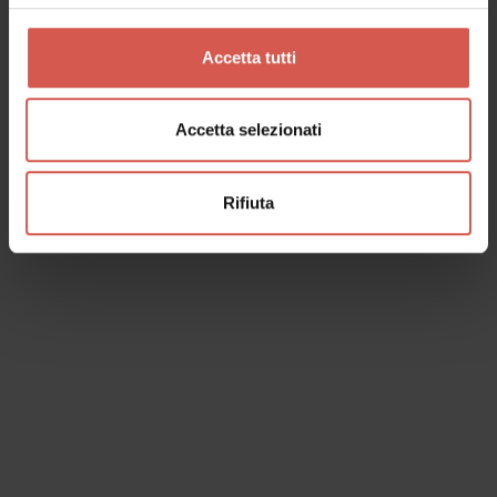
Soave - Est Veronese
Accetta tutti
Accetta selezionati
Rifiuta
Luoghi
Ristorante Ambrosia