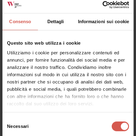
Consenso
Dettagli
Informazioni sui cookie
Questo sito web utilizza i cookie
Utilizziamo i cookie per personalizzare contenuti ed
annunci, per fornire funzionalità dei social media e per
analizzare il nostro traffico. Condividiamo inoltre
informazioni sul modo in cui utilizza il nostro sito con i
nostri partner che si occupano di analisi dei dati web,
pubblicità e social media, i quali potrebbero combinarle
con altre informazioni che ha fornito loro o che hanno
raccolto dal suo utilizzo dei loro servizi.
Luoghi
Locanda Di Castelvecchio
Selezione
Necessari
del
Verona
consenso