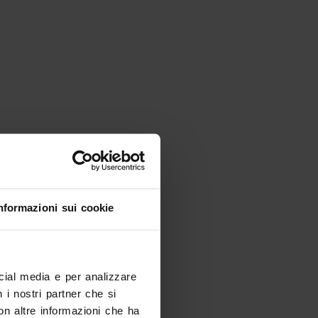
nformazioni sui cookie
ocial media e per analizzare
ando arrivi?
n i nostri partner che si
eriodo e filtra i risultati
on altre informazioni che ha