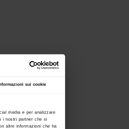
nformazioni sui cookie
ocial media e per analizzare
ando arrivi?
n i nostri partner che si
eriodo e filtra i risultati
on altre informazioni che ha