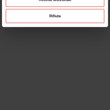
Rifiuta
Esplora
Visite guidate alla scoperta di Verona
Verona