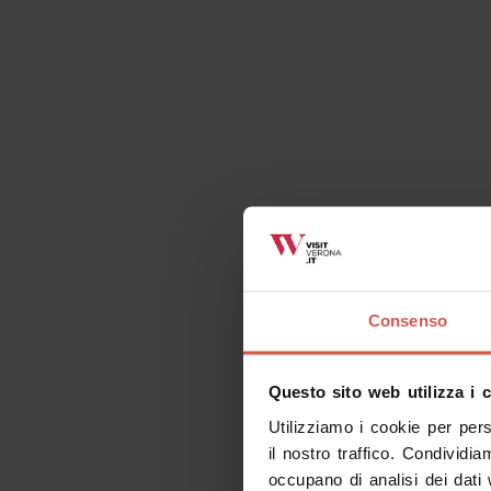
Richiedi informazioni
Cose da fare correlate
Consenso
Tutti
Luoghi
Eventi
It
Questo sito web utilizza i 
Utilizziamo i cookie per per
il nostro traffico. Condividia
occupano di analisi dei dati