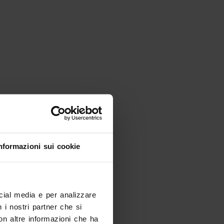
nformazioni sui cookie
Cerchi altro?
ocial media e per analizzare
n i nostri partner che si
on altre informazioni che ha