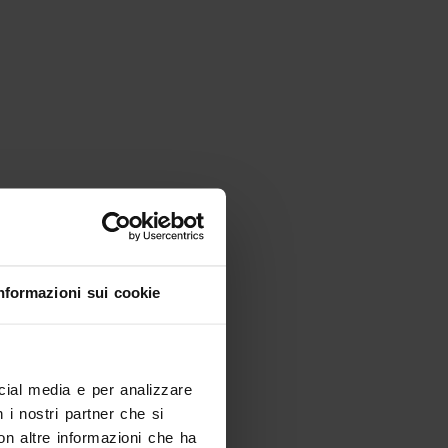
nformazioni sui cookie
Cerchi altro?
ocial media e per analizzare
n i nostri partner che si
on altre informazioni che ha