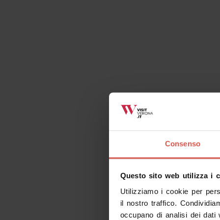
Richiedi informazioni
Cose da fare correlate
Consenso
Tutti
Luoghi
Eventi
It
Questo sito web utilizza i 
Utilizziamo i cookie per per
il nostro traffico. Condividia
occupano di analisi dei dati