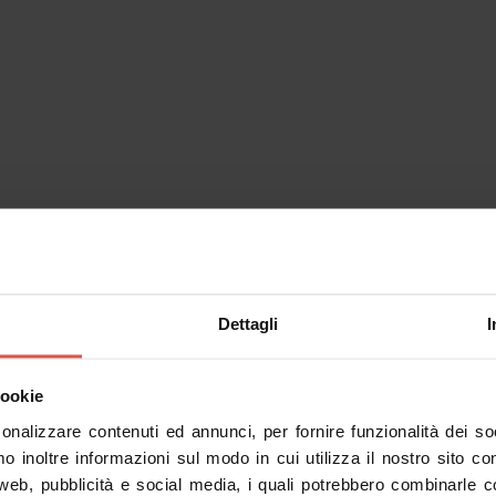
Dettagli
I
inerari
Personaggi
Esperienze
Servizi
cookie
sonalizzare contenuti ed annunci, per fornire funzionalità dei s
mo inoltre informazioni sul modo in cui utilizza il nostro sito co
 web, pubblicità e social media, i quali potrebbero combinarle c