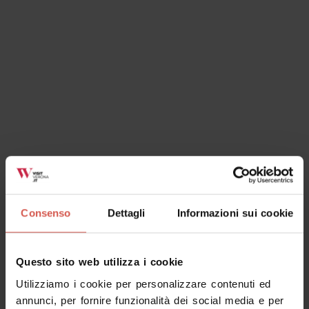
Valpolicella
Consenso
Dettagli
Informazioni sui cookie
Esperienze
A partire da 41 €
Questo sito web utilizza i cookie
Tenuta Santa Maria: degustazione
Utilizziamo i cookie per personalizzare contenuti ed
Selezione
annunci, per fornire funzionalità dei social media e per