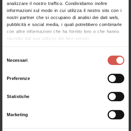
Valpolicella
analizzare il nostro traffico. Condividiamo inoltre
informazioni sul modo in cui utilizza il nostro sito con i
nostri partner che si occupano di analisi dei dati web,
pubblicità e social media, i quali potrebbero combinarle
con altre informazioni che ha fornito loro o che hanno
raccolto dal suo utilizzo dei loro servizi.
Selezione
Necessari
del
consenso
Preferenze
Statistiche
Esperienze
A partire da 20 €
Marketing
Le Bignele: L'arte del vino
Valpolicella