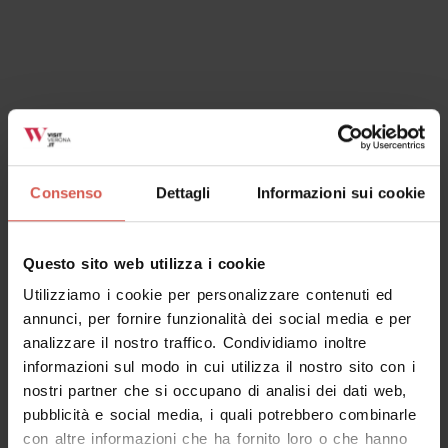
Esperienze
A partire da 30 €
Escursione sulle colline di Verona
Consenso
Dettagli
Informazioni sui cookie
Verona
Questo sito web utilizza i cookie
Utilizziamo i cookie per personalizzare contenuti ed
annunci, per fornire funzionalità dei social media e per
analizzare il nostro traffico. Condividiamo inoltre
informazioni sul modo in cui utilizza il nostro sito con i
nostri partner che si occupano di analisi dei dati web,
pubblicità e social media, i quali potrebbero combinarle
con altre informazioni che ha fornito loro o che hanno