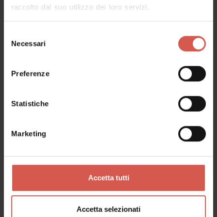
raccolto dal suo utilizzo dei loro servizi.
Selezione
Necessari
del
consenso
Servizi
Preferenze
Piscina Monte Bianco
Verona
Statistiche
Marketing
Accetta tutti
Accetta selezionati