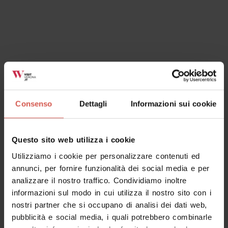
Eventi
35^ Festa di Fiamene
08 agosto 2026
Consenso
Dettagli
Informazioni sui cookie
Fumane
Questo sito web utilizza i cookie
Utilizziamo i cookie per personalizzare contenuti ed
annunci, per fornire funzionalità dei social media e per
analizzare il nostro traffico. Condividiamo inoltre
informazioni sul modo in cui utilizza il nostro sito con i
nostri partner che si occupano di analisi dei dati web,
pubblicità e social media, i quali potrebbero combinarle