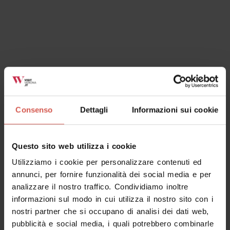
Esperienze
A partire da 70 €
Consenso
Dettagli
Informazioni sui cookie
Cantina Cesari | The Bosan Experience
Valpolicella
Questo sito web utilizza i cookie
Utilizziamo i cookie per personalizzare contenuti ed
annunci, per fornire funzionalità dei social media e per
analizzare il nostro traffico. Condividiamo inoltre
informazioni sul modo in cui utilizza il nostro sito con i
nostri partner che si occupano di analisi dei dati web,
pubblicità e social media, i quali potrebbero combinarle