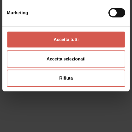
Marketing
Esplora
Accetta tutti
Le osterie, patrimonio del Veneto
Verona
Accetta selezionati
Rifiuta