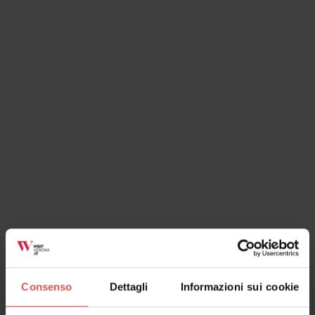
Luoghi
Juliet Club
Verona
Consenso
Dettagli
Informazioni sui cookie