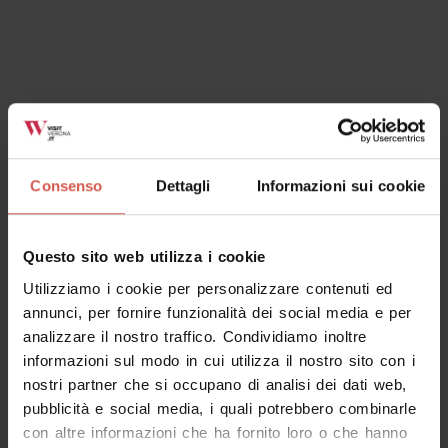
Esperienze
A partire da 40 €
Monteci: DEGUSTAZIONE VERSUS
Consenso
Dettagli
Informazioni sui cookie
Valpolicella
Questo sito web utilizza i cookie
Utilizziamo i cookie per personalizzare contenuti ed
annunci, per fornire funzionalità dei social media e per
analizzare il nostro traffico. Condividiamo inoltre
informazioni sul modo in cui utilizza il nostro sito con i
nostri partner che si occupano di analisi dei dati web,
pubblicità e social media, i quali potrebbero combinarle
con altre informazioni che ha fornito loro o che hanno