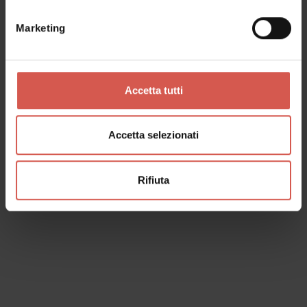
Marketing
Esplora
Lessinia, la montagna veronese
Lessinia
Accetta tutti
Accetta selezionati
Rifiuta