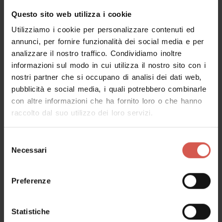
Questo sito web utilizza i cookie
Cose da fare correlate
Utilizziamo i cookie per personalizzare contenuti ed
annunci, per fornire funzionalità dei social media e per
analizzare il nostro traffico. Condividiamo inoltre
informazioni sul modo in cui utilizza il nostro sito con i
Tutti
nostri partner che si occupano di analisi dei dati web,
pubblicità e social media, i quali potrebbero combinarle
con altre informazioni che ha fornito loro o che hanno
raccolto dal suo utilizzo dei loro servizi.
Selezione
Necessari
del
consenso
Preferenze
Statistiche