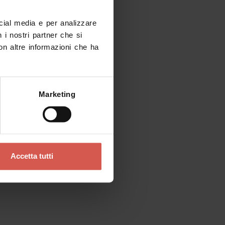
ocial media e per analizzare
ando arrivi?
n i nostri partner che si
eriodo e filtra i risultati
on altre informazioni che ha
Marketing
Accetta tutti