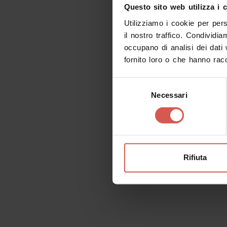
Questo sito web utilizza i 
Utilizziamo i cookie per per
il nostro traffico. Condividia
occupano di analisi dei dati
fornito loro o che hanno racc
Selezione
Necessari
del
consenso
Tour virtuali
Rifiuta
Lista dei desideri