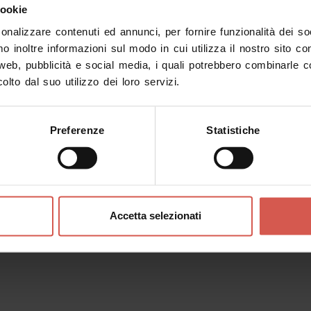
cookie
sonalizzare contenuti ed annunci, per fornire funzionalità dei s
Sai già qu
mo inoltre informazioni sul modo in cui utilizza il nostro sito co
Inserisci un p
 web, pubblicità e social media, i quali potrebbero combinarle c
olto dal suo utilizzo dei loro servizi.
Preferenze
Statistiche
Accetta selezionati
i