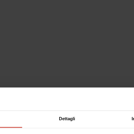
Dettagli
I