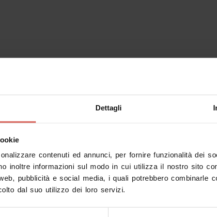
Dettagli
I
cookie
sonalizzare contenuti ed annunci, per fornire funzionalità dei s
mo inoltre informazioni sul modo in cui utilizza il nostro sito co
 web, pubblicità e social media, i quali potrebbero combinarle c
olto dal suo utilizzo dei loro servizi.