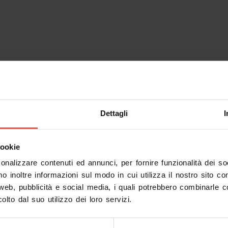
Dettagli
I
cookie
sonalizzare contenuti ed annunci, per fornire funzionalità dei s
mo inoltre informazioni sul modo in cui utilizza il nostro sito co
 web, pubblicità e social media, i quali potrebbero combinarle c
olto dal suo utilizzo dei loro servizi.