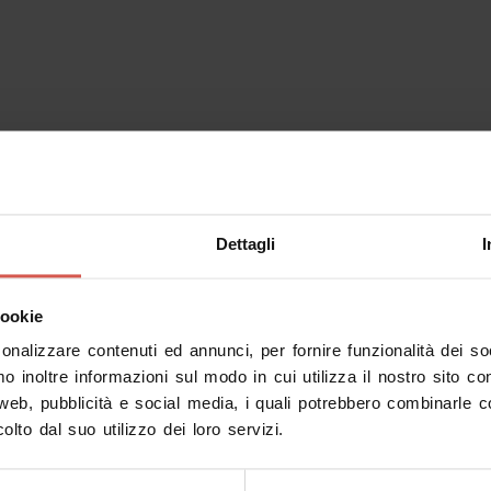
Dettagli
I
cookie
sonalizzare contenuti ed annunci, per fornire funzionalità dei s
mo inoltre informazioni sul modo in cui utilizza il nostro sito co
 web, pubblicità e social media, i quali potrebbero combinarle c
olto dal suo utilizzo dei loro servizi.