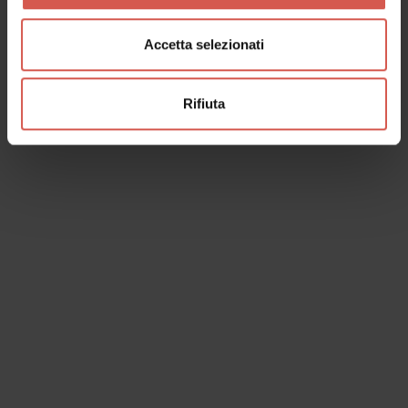
Accetta selezionati
Rifiuta
I dati verranno trattati in conformità alla vigente normativa sulla
protezione dei dati personali. Tutte le informazioni sono disponibili
nella
Privacy Policy
Iscrivimi alla newsletter (ti verrà inviata una mail con un link
di conferma).
Privacy Policy
Invia richiesta