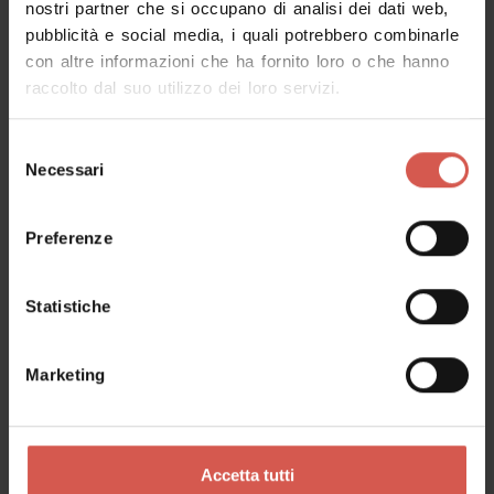
nostri partner che si occupano di analisi dei dati web,
pubblicità e social media, i quali potrebbero combinarle
Richiedi informazioni
con altre informazioni che ha fornito loro o che hanno
raccolto dal suo utilizzo dei loro servizi.
Nome
Selezione
Necessari
del
consenso
Cognome
Preferenze
Statistiche
Email
Marketing
Il tuo messaggio
Accetta tutti