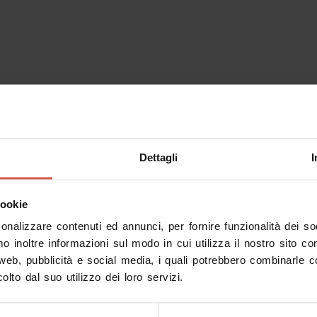
Dettagli
I
cookie
sonalizzare contenuti ed annunci, per fornire funzionalità dei s
mo inoltre informazioni sul modo in cui utilizza il nostro sito co
 web, pubblicità e social media, i quali potrebbero combinarle c
olto dal suo utilizzo dei loro servizi.