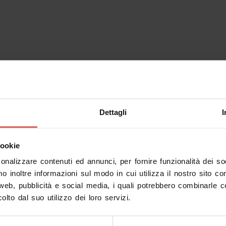
Dettagli
I
cookie
sonalizzare contenuti ed annunci, per fornire funzionalità dei s
mo inoltre informazioni sul modo in cui utilizza il nostro sito co
 web, pubblicità e social media, i quali potrebbero combinarle c
olto dal suo utilizzo dei loro servizi.