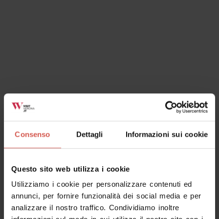
Ok, ho capito
Consenso
Dettagli
Informazioni sui cookie
Questo sito web utilizza i cookie
Utilizziamo i cookie per personalizzare contenuti ed
annunci, per fornire funzionalità dei social media e per
analizzare il nostro traffico. Condividiamo inoltre