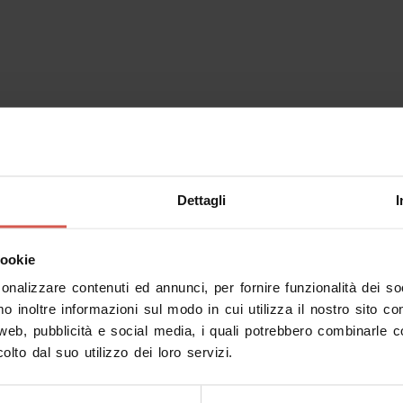
Dettagli
I
cookie
sonalizzare contenuti ed annunci, per fornire funzionalità dei s
mo inoltre informazioni sul modo in cui utilizza il nostro sito co
 web, pubblicità e social media, i quali potrebbero combinarle c
olto dal suo utilizzo dei loro servizi.