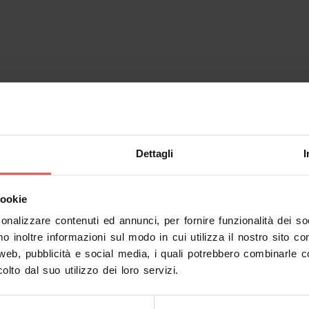
Dettagli
I
cookie
sonalizzare contenuti ed annunci, per fornire funzionalità dei s
mo inoltre informazioni sul modo in cui utilizza il nostro sito co
 web, pubblicità e social media, i quali potrebbero combinarle c
olto dal suo utilizzo dei loro servizi.