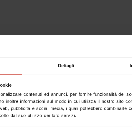
Dettagli
I
cookie
sonalizzare contenuti ed annunci, per fornire funzionalità dei s
mo inoltre informazioni sul modo in cui utilizza il nostro sito co
 web, pubblicità e social media, i quali potrebbero combinarle c
olto dal suo utilizzo dei loro servizi.