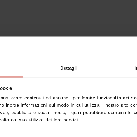
Dettagli
I
cookie
sonalizzare contenuti ed annunci, per fornire funzionalità dei s
mo inoltre informazioni sul modo in cui utilizza il nostro sito co
 web, pubblicità e social media, i quali potrebbero combinarle c
olto dal suo utilizzo dei loro servizi.