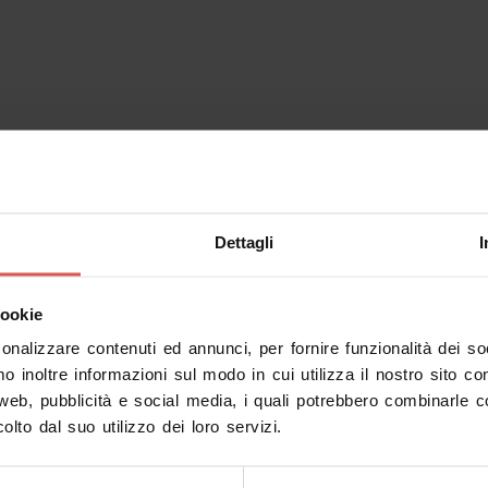
Dettagli
I
cookie
sonalizzare contenuti ed annunci, per fornire funzionalità dei s
mo inoltre informazioni sul modo in cui utilizza il nostro sito co
 web, pubblicità e social media, i quali potrebbero combinarle c
olto dal suo utilizzo dei loro servizi.