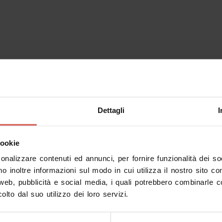
Dettagli
I
cookie
sonalizzare contenuti ed annunci, per fornire funzionalità dei s
mo inoltre informazioni sul modo in cui utilizza il nostro sito co
 web, pubblicità e social media, i quali potrebbero combinarle c
olto dal suo utilizzo dei loro servizi.