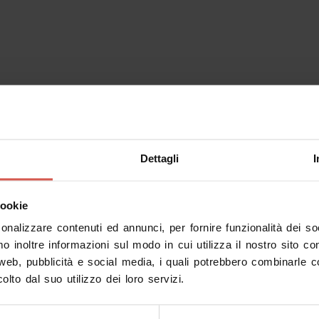
Dettagli
I
cookie
sonalizzare contenuti ed annunci, per fornire funzionalità dei s
mo inoltre informazioni sul modo in cui utilizza il nostro sito co
 web, pubblicità e social media, i quali potrebbero combinarle c
olto dal suo utilizzo dei loro servizi.