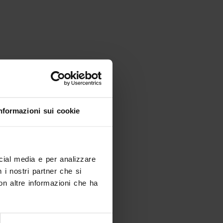
nformazioni sui cookie
ocial media e per analizzare
n i nostri partner che si
on altre informazioni che ha