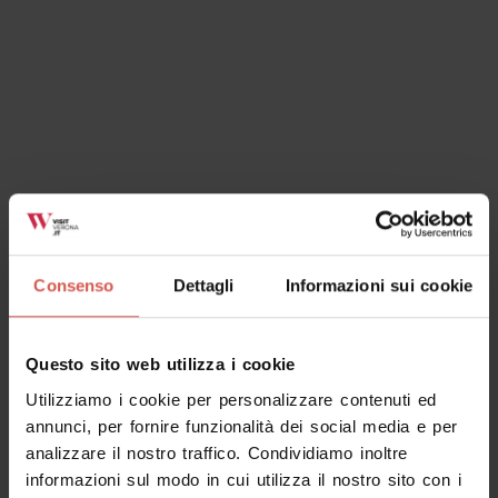
Consenso
Dettagli
Informazioni sui cookie
Questo sito web utilizza i cookie
Utilizziamo i cookie per personalizzare contenuti ed
annunci, per fornire funzionalità dei social media e per
analizzare il nostro traffico. Condividiamo inoltre
informazioni sul modo in cui utilizza il nostro sito con i