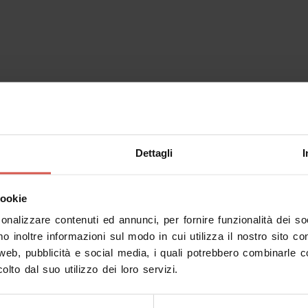
Dettagli
I
cookie
sonalizzare contenuti ed annunci, per fornire funzionalità dei s
mo inoltre informazioni sul modo in cui utilizza il nostro sito co
 web, pubblicità e social media, i quali potrebbero combinarle c
olto dal suo utilizzo dei loro servizi.