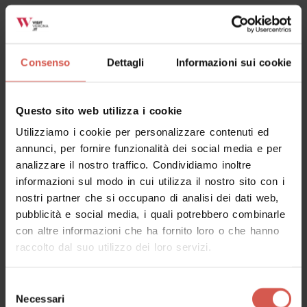
Esplora
Vi porto al parco delle cascate di
Molina
Consenso
Dettagli
Informazioni sui cookie
Lessinia
Questo sito web utilizza i cookie
Utilizziamo i cookie per personalizzare contenuti ed
annunci, per fornire funzionalità dei social media e per
analizzare il nostro traffico. Condividiamo inoltre
informazioni sul modo in cui utilizza il nostro sito con i
nostri partner che si occupano di analisi dei dati web,
pubblicità e social media, i quali potrebbero combinarle
con altre informazioni che ha fornito loro o che hanno
raccolto dal suo utilizzo dei loro servizi.
Selezione
Necessari
del