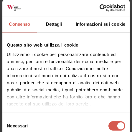
Consenso
Dettagli
Informazioni sui cookie
Questo sito web utilizza i cookie
Utilizziamo i cookie per personalizzare contenuti ed
annunci, per fornire funzionalità dei social media e per
analizzare il nostro traffico. Condividiamo inoltre
informazioni sul modo in cui utilizza il nostro sito con i
nostri partner che si occupano di analisi dei dati web,
pubblicità e social media, i quali potrebbero combinarle
con altre informazioni che ha fornito loro o che hanno
Luoghi
raccolto dal suo utilizzo dei loro servizi.
Museo Archeologico al Teatro
Romano
Selezione
Necessari
del
Verona