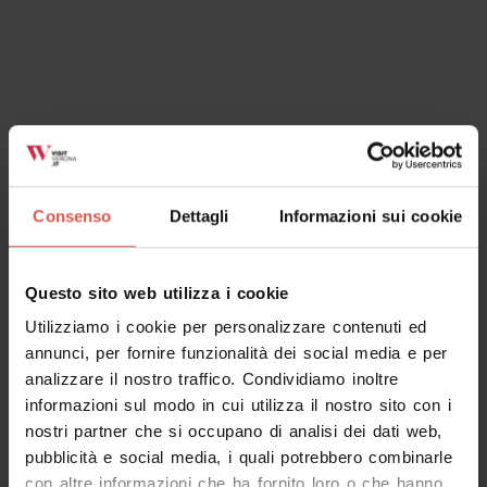
Esplora
In mezzo alla natura sulle Torricelle di
Verona
Consenso
Dettagli
Informazioni sui cookie
Verona
Questo sito web utilizza i cookie
Utilizziamo i cookie per personalizzare contenuti ed
annunci, per fornire funzionalità dei social media e per
analizzare il nostro traffico. Condividiamo inoltre
informazioni sul modo in cui utilizza il nostro sito con i
nostri partner che si occupano di analisi dei dati web,
pubblicità e social media, i quali potrebbero combinarle
con altre informazioni che ha fornito loro o che hanno