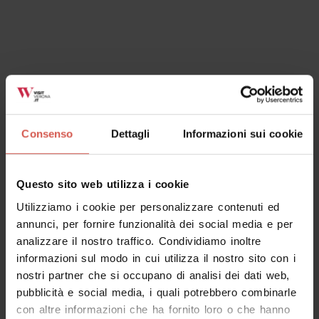
Luoghi
Alla scoperta della Valle di Negrar di
Valpolicella
Consenso
Dettagli
Informazioni sui cookie
Valpolicella
Questo sito web utilizza i cookie
Utilizziamo i cookie per personalizzare contenuti ed
annunci, per fornire funzionalità dei social media e per
analizzare il nostro traffico. Condividiamo inoltre
informazioni sul modo in cui utilizza il nostro sito con i
nostri partner che si occupano di analisi dei dati web,
pubblicità e social media, i quali potrebbero combinarle
con altre informazioni che ha fornito loro o che hanno