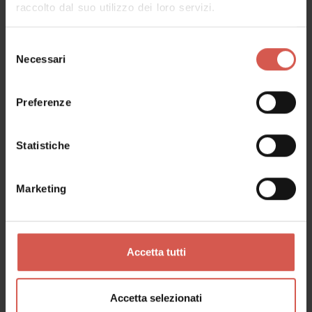
raccolto dal suo utilizzo dei loro servizi.
Selezione
Necessari
del
Luoghi
consenso
Tenuta Santa Maria di Gaetano
Preferenze
Bertani
Valpolicella
Statistiche
Marketing
Accetta tutti
Accetta selezionati