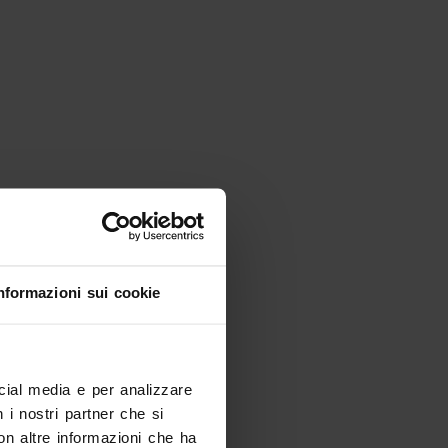
Cerchi altro?
nformazioni sui cookie
ocial media e per analizzare
n i nostri partner che si
Eventi
on altre informazioni che ha