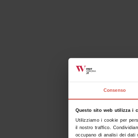
Cose da fare correlate
Tutti
Luoghi
Eventi
It
Consenso
Questo sito web utilizza i 
Utilizziamo i cookie per per
il nostro traffico. Condividia
occupano di analisi dei dati