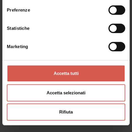
Preferenze
Statistiche
Marketing
Accetta tutti
Esplora
Accetta selezionati
Verona, 25 anni di Patrimonio
Mondiale UNESCO
Rifiuta
Verona