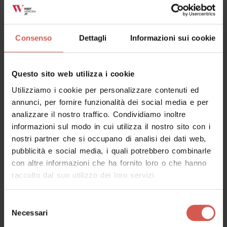
Consenso
Dettagli
Informazioni sui cookie
Questo sito web utilizza i cookie
Utilizziamo i cookie per personalizzare contenuti ed
annunci, per fornire funzionalità dei social media e per
analizzare il nostro traffico. Condividiamo inoltre
informazioni sul modo in cui utilizza il nostro sito con i
nostri partner che si occupano di analisi dei dati web,
pubblicità e social media, i quali potrebbero combinarle
con altre informazioni che ha fornito loro o che hanno
raccolto dal suo utilizzo dei loro servizi.
Luoghi
Casa Museo di Giulietta
Selezione
Verona
Necessari
del
consenso