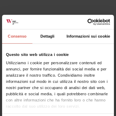
Esplora
Il più grande ponte naturale d’Europa
si chiama Ponte Veja
Lessinia
Consenso
Dettagli
Informazioni sui cookie
Questo sito web utilizza i cookie
Utilizziamo i cookie per personalizzare contenuti ed
annunci, per fornire funzionalità dei social media e per
analizzare il nostro traffico. Condividiamo inoltre
informazioni sul modo in cui utilizza il nostro sito con i
nostri partner che si occupano di analisi dei dati web,
pubblicità e social media, i quali potrebbero combinarle
con altre informazioni che ha fornito loro o che hanno
raccolto dal suo utilizzo dei loro servizi.