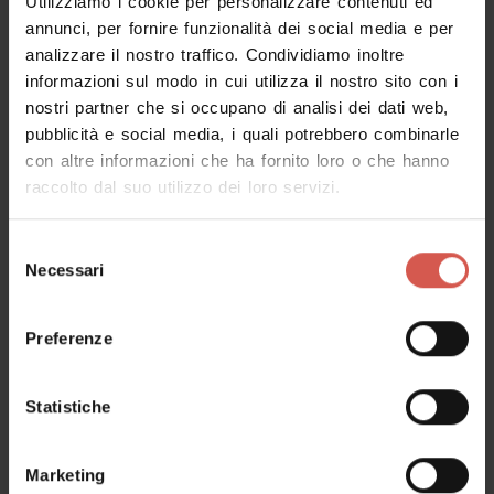
Utilizziamo i cookie per personalizzare contenuti ed
Luoghi
annunci, per fornire funzionalità dei social media e per
Museo di Castelvecchio
analizzare il nostro traffico. Condividiamo inoltre
Verona
informazioni sul modo in cui utilizza il nostro sito con i
nostri partner che si occupano di analisi dei dati web,
pubblicità e social media, i quali potrebbero combinarle
con altre informazioni che ha fornito loro o che hanno
raccolto dal suo utilizzo dei loro servizi.
Selezione
Necessari
del
consenso
Preferenze
Statistiche
Esplora
Marketing