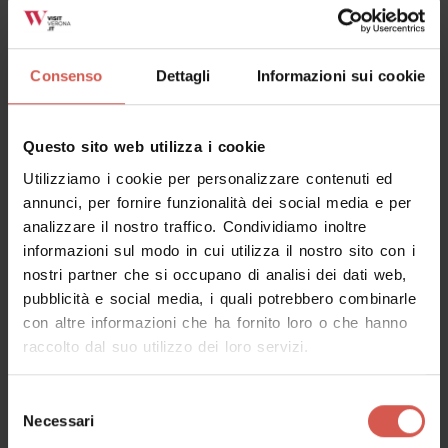
Consenso
Dettagli
Informazioni sui cookie
Questo sito web utilizza i cookie
Utilizziamo i cookie per personalizzare contenuti ed
annunci, per fornire funzionalità dei social media e per
analizzare il nostro traffico. Condividiamo inoltre
informazioni sul modo in cui utilizza il nostro sito con i
nostri partner che si occupano di analisi dei dati web,
pubblicità e social media, i quali potrebbero combinarle
con altre informazioni che ha fornito loro o che hanno
Eventi
raccolto dal suo utilizzo dei loro servizi.
E...state a Caldiero
08 agosto 2026
Selezione
Caldiero (VR), Caldiero
Necessari
del