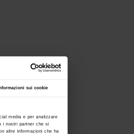
nformazioni sui cookie
ocial media e per analizzare
n i nostri partner che si
on altre informazioni che ha