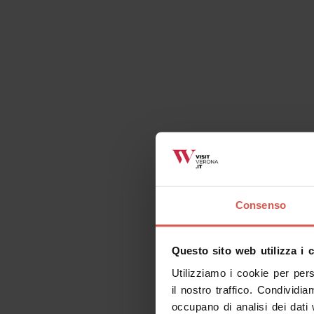
Luoghi
Santuario Nostra Signora di
Lourdes
Verona
Consenso
Questo sito web utilizza i 
Utilizziamo i cookie per per
il nostro traffico. Condividia
Luoghi
occupano di analisi dei dati