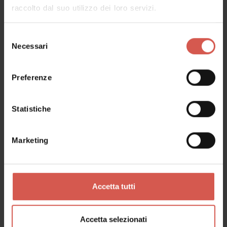
raccolto dal suo utilizzo dei loro servizi.
Selezione
Necessari
del
consenso
Luoghi
Preferenze
Al Callianino
Soave - Est Veronese
Statistiche
Marketing
Accetta tutti
Accetta selezionati