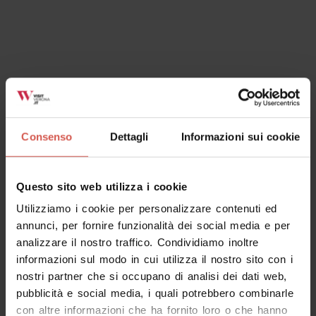
Luoghi
Ristorante San Marco
Consenso
Dettagli
Informazioni sui cookie
Soave - Est Veronese
Questo sito web utilizza i cookie
Utilizziamo i cookie per personalizzare contenuti ed
annunci, per fornire funzionalità dei social media e per
analizzare il nostro traffico. Condividiamo inoltre
informazioni sul modo in cui utilizza il nostro sito con i
nostri partner che si occupano di analisi dei dati web,
pubblicità e social media, i quali potrebbero combinarle
con altre informazioni che ha fornito loro o che hanno