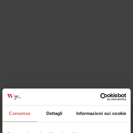
Luoghi
Basilica di Santa Anastasia
Verona
Consenso
Dettagli
Informazioni sui cookie