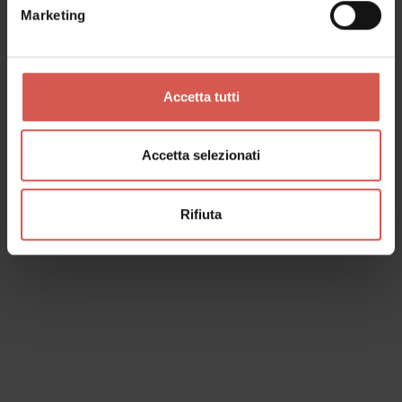
Marketing
Luoghi
Giardino Giusti
Accetta tutti
Verona
Accetta selezionati
Rifiuta