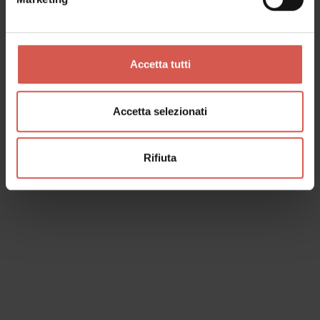
Richiedi informazioni
Accetta tutti
Accetta selezionati
Rifiuta
Mostra mappa