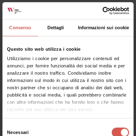
Richiedi informazioni
Consenso
Dettagli
Informazioni sui cookie
Questo sito web utilizza i cookie
Utilizziamo i cookie per personalizzare contenuti ed
annunci, per fornire funzionalità dei social media e per
analizzare il nostro traffico. Condividiamo inoltre
informazioni sul modo in cui utilizza il nostro sito con i
nostri partner che si occupano di analisi dei dati web,
Mostra mappa
pubblicità e social media, i quali potrebbero combinarle
con altre informazioni che ha fornito loro o che hanno
raccolto dal suo utilizzo dei loro servizi.
Selezione
Necessari
del