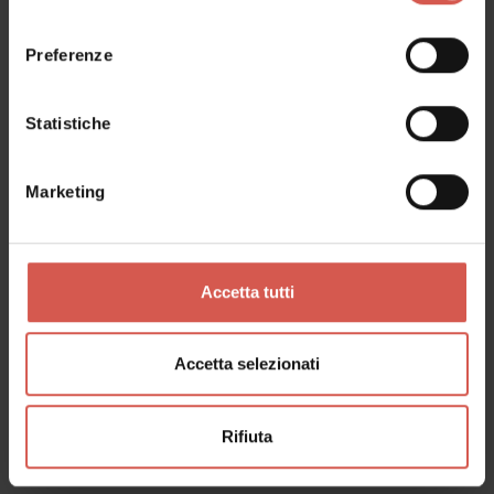
consenso
Preferenze
Statistiche
Marketing
Accetta tutti
Accetta selezionati
Servizi
Spa Eco-Lodge
Rifiuta
Lessinia