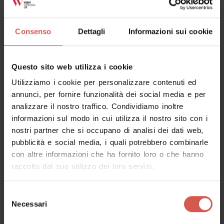
Consenso
Dettagli
Informazioni sui cookie
Questo sito web utilizza i cookie
Utilizziamo i cookie per personalizzare contenuti ed
annunci, per fornire funzionalità dei social media e per
analizzare il nostro traffico. Condividiamo inoltre
informazioni sul modo in cui utilizza il nostro sito con i
nostri partner che si occupano di analisi dei dati web,
pubblicità e social media, i quali potrebbero combinarle
con altre informazioni che ha fornito loro o che hanno
raccolto dal suo utilizzo dei loro servizi.
Luoghi
Castel San Pietro
Selezione
Verona
Necessari
del
consenso