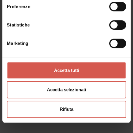
Preferenze
Statistiche
Marketing
Accetta tutti
Accetta selezionati
Luoghi
Museo Archeologico al Teatro
Romano
Rifiuta
Verona